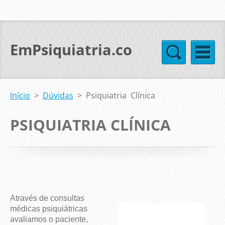
EmPsiquiatria.com
Início
>
Dúvidas
>
Psiquiatria Clínica
PSIQUIATRIA CLÍNICA
Através de consultas
médicas psiquiátricas
avaliamos o paciente,